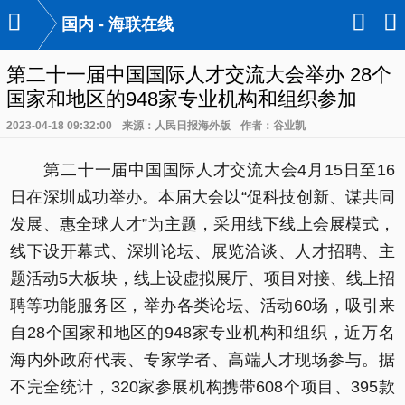

󰃙
󰆉
国内 - 海联在线
第二十一届中国国际人才交流大会举办 28个
国家和地区的948家专业机构和组织参加
2023-04-18 09:32:00
来源：人民日报海外版
作者：谷业凯
第二十一届中国国际人才交流大会4月15日至16
日在深圳成功举办。本届大会以“促科技创新、谋共同
发展、惠全球人才”为主题，采用线下线上会展模式，
线下设开幕式、深圳论坛、展览洽谈、人才招聘、主
题活动5大板块，线上设虚拟展厅、项目对接、线上招
聘等功能服务区，举办各类论坛、活动60场，吸引来
自28个国家和地区的948家专业机构和组织，近万名
海内外政府代表、专家学者、高端人才现场参与。据
不完全统计，320家参展机构携带608个项目、395款