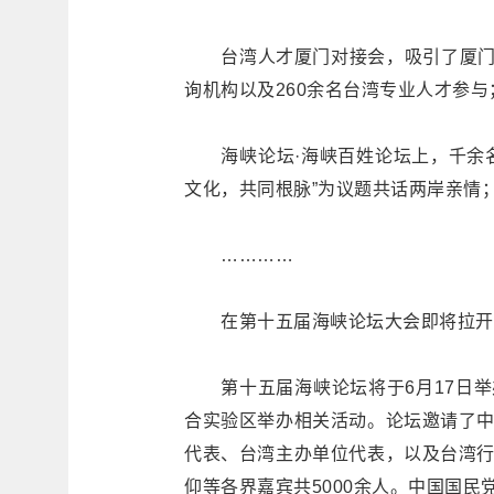
台湾人才厦门对接会，吸引了厦门和
询机构以及260余名台湾专业人才参与
海峡论坛·海峡百姓论坛上，千余名
文化，共同根脉”为议题共话两岸亲情
…………
在第十五届海峡论坛大会即将拉开帷
第十五届海峡论坛将于6月17日举
合实验区举办相关活动。论坛邀请了
代表、台湾主办单位代表，以及台湾
仰等各界嘉宾共5000余人。中国国