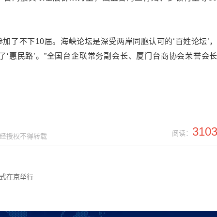
了不下10届。海峡论坛是深受两岸同胞认可的‘百姓论坛’
了‘惠民路’。”全国台企联常务副会长、厦门台商协会荣誉会
310
阅读：
，未经授权不得转载
式在京举行