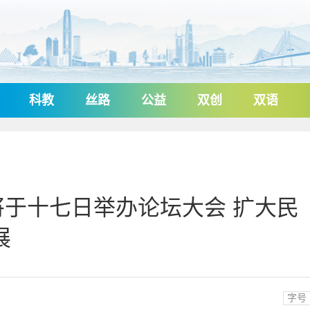
科教
丝路
公益
双创
双语
于十七日举办论坛大会 扩大民
展
字号