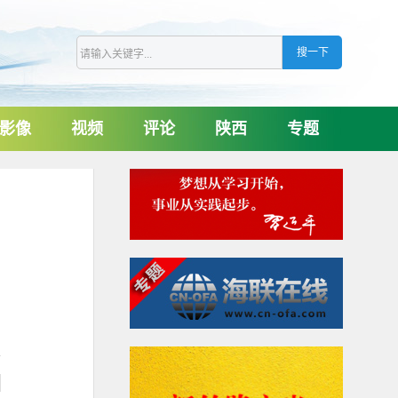
影像
视频
评论
陕西
专题