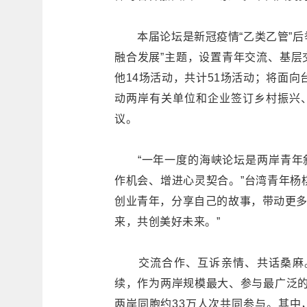
本届论坛是新冠疫情“乙类乙管”后
融合发展”主题，设置青年交流、基层
他14场活动，共计51场活动；将面向
动两岸有关单位和企业签订乡村振兴
议。
“一年一度的海峡论坛是两岸青年叙
作机会、增进心灵契合。”台湾青年杨
创业青年，分享自己的故事，带动更
来，共创美好未来。”
交流合作、互诉亲情、共话桑麻。海
续，作为两岸规模最大、参与最广泛的
两岸同胞约33万人次共同参与。其中