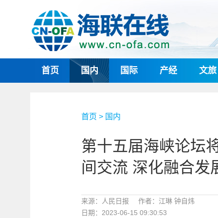
首页
国内
国际
产经
文旅
首页
>
国内
第十五届海峡论坛将
间交流 深化融合发
来源：人民日报
作者：江琳 钟自炜
日期：2023-06-15 09:30:53