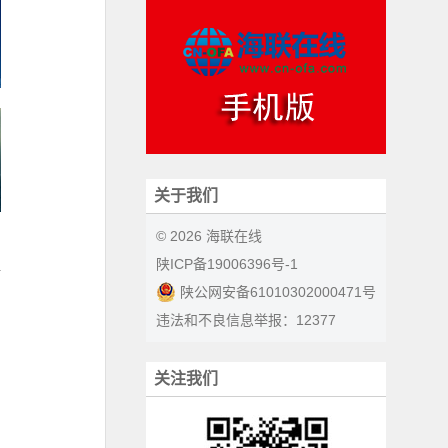
关于我们
© 2026 海联在线
陕ICP备19006396号-1
陕公网安备61010302000471号
违法和不良信息举报：12377
关注我们