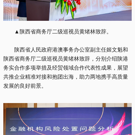
▲陕西省商务厅二级巡视员黄绪林致辞。
陕西省人民政府港澳事务办公室副主任姬文魁和
陕西省商务厅二级巡视员黄绪林致辞，分别介绍陕港
务实合作多项举措及经贸领域合作代表性成果，展望
共推企业精准对接和抱团出海，助力两地携手高质量
发展的良好前景。