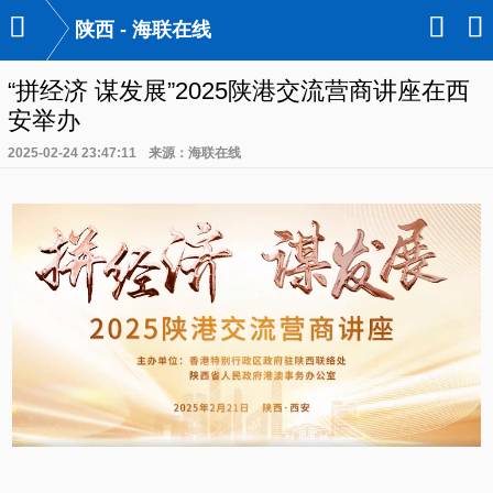

󰃙
󰆉
陕西 - 海联在线
“拼经济 谋发展”2025陕港交流营商讲座在西
安举办
2025-02-24 23:47:11
来源：
海联在线