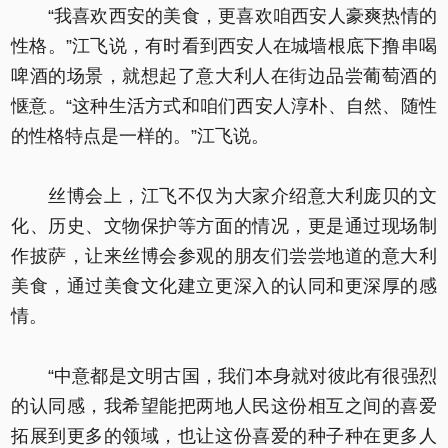
“我喜欢西安的美食，更喜欢咱西安人豪爽热情的
性格。”江飞说，有时看到西安人在城墙根底下撸串喝
啤酒的场景，就想起了意大利人在街边品尝葡萄酒的
惬意。“这种生活方式和咱们西安人淳朴、自然、随性
的性格特点是一样的。”江飞说。
丝博会上，江飞不仅为大家介绍意大利庞贝的文
化、历史、文物保护等方面的情况，更是通过现场制
作披萨，让来丝博会参观的朋友们尝尝地道的意大利
美食，通过美食文化建立更深入的认同和更深厚的感
情。
“中意都是文明古国，我们本身就对彼此有很强烈
的认同感，我希望能把两地人民这份相互之间的喜爱
拓展到更多的领域，也让这份喜爱的种子种在更多人