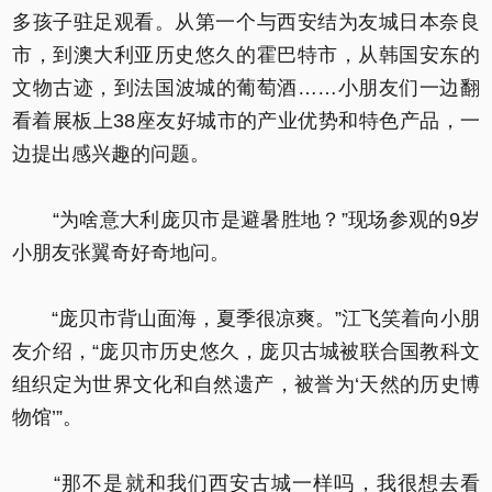
多孩子驻足观看。从第一个与西安结为友城日本奈良
市，到澳大利亚历史悠久的霍巴特市，从韩国安东的
文物古迹，到法国波城的葡萄酒……小朋友们一边翻
看着展板上38座友好城市的产业优势和特色产品，一
边提出感兴趣的问题。
“为啥意大利庞贝市是避暑胜地？”现场参观的9岁
小朋友张翼奇好奇地问。
“庞贝市背山面海，夏季很凉爽。”江飞笑着向小朋
友介绍，“庞贝市历史悠久，庞贝古城被联合国教科文
组织定为世界文化和自然遗产，被誉为‘天然的历史博
物馆’”。
“那不是就和我们西安古城一样吗，我很想去看