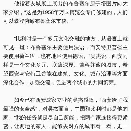
他指着友城展上展出的布鲁塞尔原子塔图片向大
家介绍，“这是为1958年万国博览会专门修建的，人们
可以攀登俯瞰布鲁塞尔市貌。”
“比利时是一个多元文化交融的地方，从语言上就
可见一斑：布鲁塞尔主要使用法语，而安特卫普省主
要使用荷兰语，也有地区使用德语。”吴杰说，西安同
样是一个文化多元、底蕴深厚、兼容并蓄的城市，希
望西安与安特卫普能在建筑、文化、城市治理等方面
深化合作，加强交流，促进两个城市的共同繁荣。
如今已在西安成家立业的吴杰感叹，“西安给了我
最强的安全感”，对吴杰而言，中国和比利时都是他的
家。“我的任务就是尽自己所能，把两个家连接得更紧
密，让两地的家人，能够去对方的城市看一看，走一