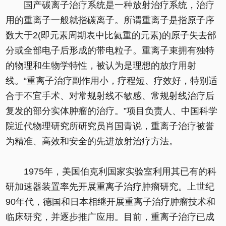
国产碳离子治疗系统是一种放射治疗系统，治疗
用的重离子一般就指碳离子。所谓重离子是指原子序
数大于2(即元素周期表中比氦重的元素)的原子失去部
分或全部电子后形成的带电粒子。重离子束拥有独特
的物理和生物学特性，被认为是理想的放疗用射
线。“重离子治疗副作用小，疗程短、疗效好，特别适
合于不宜手术、对常规射线不敏感、常规射线治疗后
复发的部分实体肿瘤的治疗。”项目负责人、中国科学
院近代物理研究所研究员肖国青说，重离子治疗被誉
为精准、高效和安全的先进放射治疗方法。
1975年，美国伯克利国家实验室利用其已有的科
研加速器装置率先开展重离子治疗肿瘤研究。上世纪
90年代，德国和日本相继开展重离子治疗肿瘤技术和
临床研究，并逐步推广应用。目前，重离子治疗已成